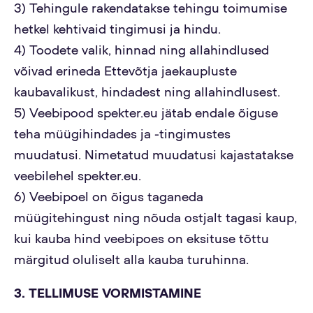
3) Tehingule rakendatakse tehingu toimumise
hetkel kehtivaid tingimusi ja hindu.
4) Toodete valik, hinnad ning allahindlused
võivad erineda Ettevõtja jaekaupluste
kaubavalikust, hindadest ning allahindlusest.
5) Veebipood spekter.eu jätab endale õiguse
teha müügihindades ja -tingimustes
muudatusi. Nimetatud muudatusi kajastatakse
veebilehel spekter.eu.
6) Veebipoel on õigus taganeda
müügitehingust ning nõuda ostjalt tagasi kaup,
kui kauba hind veebipoes on eksituse tõttu
märgitud oluliselt alla kauba turuhinna.
3. TELLIMUSE VORMISTAMINE