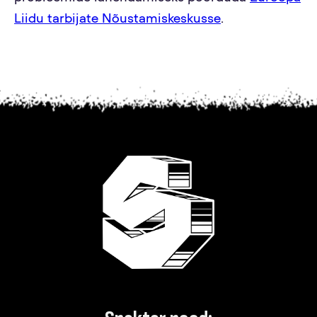
Liidu tarbijate Nõustamiskeskusse
.