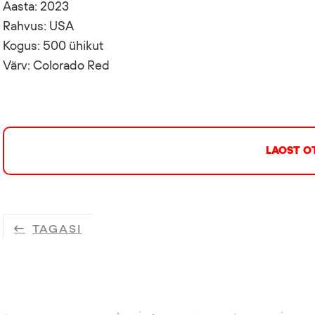
Aasta: 2023
Rahvus: USA
Kogus: 500 ühikut
Värv: Colorado Red
LAOST O
TAGASI