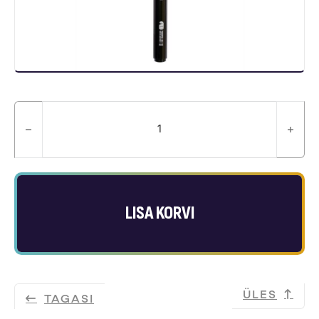
MTN - Technical Marker - Finel
LISA KORVI
ÜLES
TAGASI