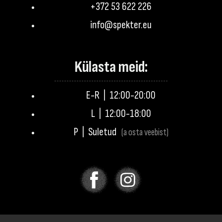
+372 53 622 226
info@spekter.eu
Külasta meid:
E-R | 12:00-20:00
L | 12:00-18:00
P | Suletud
(a osta veebist)