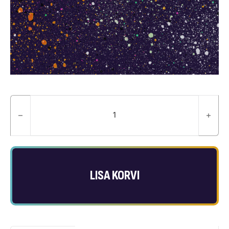
RV-171 Community Violet kogu
LISA KORVI