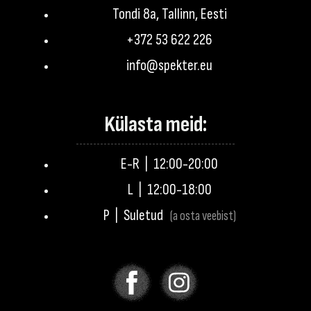
Tondi 8a, Tallinn, Eesti
+372 53 622 226
info@spekter.eu
Külasta meid:
E-R | 12:00-20:00
L | 12:00-18:00
P | Suletud
(a osta veebist)