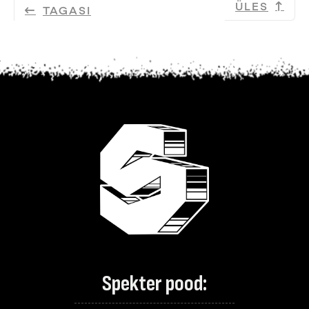
ÜLES
TAGASI
Spekter pood: